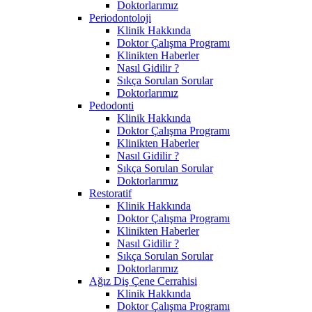
Doktorlarımız
Periodontoloji
Klinik Hakkında
Doktor Çalışma Programı
Klinikten Haberler
Nasıl Gidilir ?
Sıkça Sorulan Sorular
Doktorlarımız
Pedodonti
Klinik Hakkında
Doktor Çalışma Programı
Klinikten Haberler
Nasıl Gidilir ?
Sıkça Sorulan Sorular
Doktorlarımız
Restoratif
Klinik Hakkında
Doktor Çalışma Programı
Klinikten Haberler
Nasıl Gidilir ?
Sıkça Sorulan Sorular
Doktorlarımız
Ağız Diş Çene Cerrahisi
Klinik Hakkında
Doktor Çalışma Programı