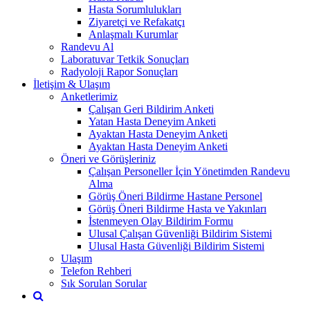
Hasta Sorumlulukları
Ziyaretçi ve Refakatçı
Anlaşmalı Kurumlar
Randevu Al
Laboratuvar Tetkik Sonuçları
Radyoloji Rapor Sonuçları
İletişim & Ulaşım
Anketlerimiz
Çalışan Geri Bildirim Anketi
Yatan Hasta Deneyim Anketi
Ayaktan Hasta Deneyim Anketi
Ayaktan Hasta Deneyim Anketi
Öneri ve Görüşleriniz
Çalışan Personeller İçin Yönetimden Randevu
Alma
Görüş Öneri Bildirme Hastane Personel
Görüş Öneri Bildirme Hasta ve Yakınları
İstenmeyen Olay Bildirim Formu
Ulusal Çalışan Güvenliği Bildirim Sistemi
Ulusal Hasta Güvenliği Bildirim Sistemi
Ulaşım
Telefon Rehberi
Sık Sorulan Sorular