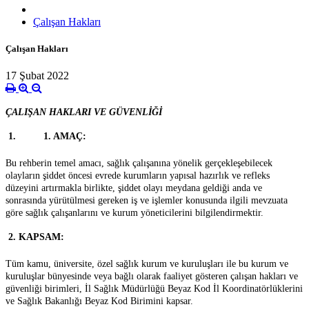
Çalışan Hakları
Çalışan Hakları
17 Şubat 2022
ÇALIŞAN HAKLARI VE GÜVENLİĞİ

1. 1. AMAÇ:
Bu rehberin temel amacı, sağlık çalışanına yönelik gerçekleşebilecek
olayların şiddet öncesi evrede kurumların yapısal hazırlık ve refleks
düzeyini artırmakla birlikte, şiddet olayı meydana geldiği anda ve
sonrasında yürütülmesi gereken iş ve işlemler konusunda ilgili mevzuata
göre sağlık çalışanlarını ve kurum yöneticilerini bilgilendirmektir.

2. KAPSAM:
Tüm kamu, üniversite, özel sağlık kurum ve kuruluşları ile bu kurum ve
kuruluşlar bünyesinde veya bağlı olarak faaliyet gösteren çalışan hakları ve
güvenliği birimleri, İl Sağlık Müdürlüğü Beyaz Kod İl Koordinatörlüklerini
ve Sağlık Bakanlığı Beyaz Kod Birimini kapsar.