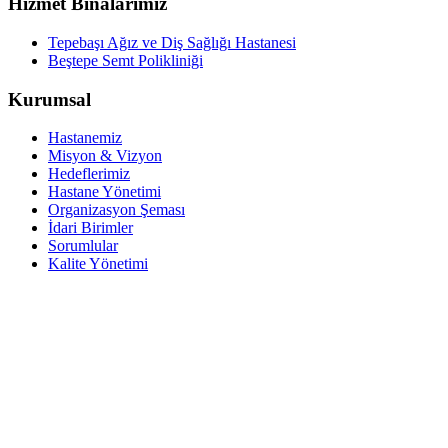
Hizmet Binalarımız
Tepebaşı Ağız ve Diş Sağlığı Hastanesi
Beştepe Semt Polikliniği
Kurumsal
Hastanemiz
Misyon & Vizyon
Hedeflerimiz
Hastane Yönetimi
Organizasyon Şeması
İdari Birimler
Sorumlular
Kalite Yönetimi