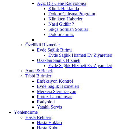
Ağız Diş Çene Radyolojisi
Klinik Hakkında
Doktor Çalışma Programı
Klinikten Haberler
Nasıl Gidilir ?
Sıkça Sorulan Sorular
Doktorlarımız
Özellikli Hizmetler
Evde Sağlık Birimi
Evde Sağlık Hizmeti Ev Ziyaretleri
Uzaktan Sağlık Hizmeti
Evde Sağlık Hizmeti Ev Ziyaretleri
Anne & Bebek
Tıbbi Birimler
Enfeksiyon Kontrol
Evde Sağlık Hizmetleri
Merkezi Sterilizasyon
Protez Laboratuvar
Radyoloji
Yataklı Servis
Yönlendirme
Hasta Rehberi
Hasta Hakları
Hasta Kabul