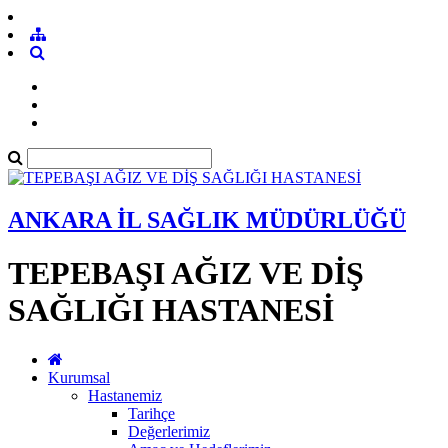
ANKARA İL SAĞLIK MÜDÜRLÜĞÜ
TEPEBAŞI AĞIZ VE DİŞ
SAĞLIĞI HASTANESİ
Kurumsal
Hastanemiz
Tarihçe
Değerlerimiz