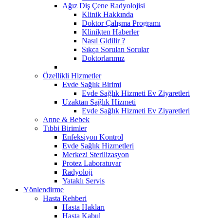
Ağız Diş Çene Radyolojisi
Klinik Hakkında
Doktor Çalışma Programı
Klinikten Haberler
Nasıl Gidilir ?
Sıkça Sorulan Sorular
Doktorlarımız
Özellikli Hizmetler
Evde Sağlık Birimi
Evde Sağlık Hizmeti Ev Ziyaretleri
Uzaktan Sağlık Hizmeti
Evde Sağlık Hizmeti Ev Ziyaretleri
Anne & Bebek
Tıbbi Birimler
Enfeksiyon Kontrol
Evde Sağlık Hizmetleri
Merkezi Sterilizasyon
Protez Laboratuvar
Radyoloji
Yataklı Servis
Yönlendirme
Hasta Rehberi
Hasta Hakları
Hasta Kabul