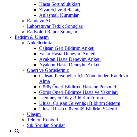
Hasta Sorumlulukları
Ziyaretçi ve Refakatçı
Anlaşmalı Kurumlar
Randevu Al
Laboratuvar Tetkik Sonuçları
Radyoloji Rapor Sonuçları
İletişim & Ulaşım
Anketlerimiz
Çalışan Geri Bildirim Anketi
Yatan Hasta Deneyim Anketi
Ayaktan Hasta Deneyim Anketi
Ayaktan Hasta Deneyim Anketi
Öneri ve Görüşleriniz
Çalışan Personeller İçin Yönetimden Randevu
Alma
Görüş Öneri Bildirme Hastane Personel
Görüş Öneri Bildirme Hasta ve Yakınları
İstenmeyen Olay Bildirim Formu
Ulusal Çalışan Güvenliği Bildirim Sistemi
Ulusal Hasta Güvenliği Bildirim Sistemi
Ulaşım
Telefon Rehberi
Sık Sorulan Sorular