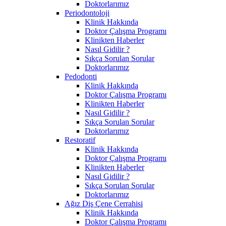
Doktorlarımız
Periodontoloji
Klinik Hakkında
Doktor Çalışma Programı
Klinikten Haberler
Nasıl Gidilir ?
Sıkça Sorulan Sorular
Doktorlarımız
Pedodonti
Klinik Hakkında
Doktor Çalışma Programı
Klinikten Haberler
Nasıl Gidilir ?
Sıkça Sorulan Sorular
Doktorlarımız
Restoratif
Klinik Hakkında
Doktor Çalışma Programı
Klinikten Haberler
Nasıl Gidilir ?
Sıkça Sorulan Sorular
Doktorlarımız
Ağız Diş Çene Cerrahisi
Klinik Hakkında
Doktor Çalışma Programı