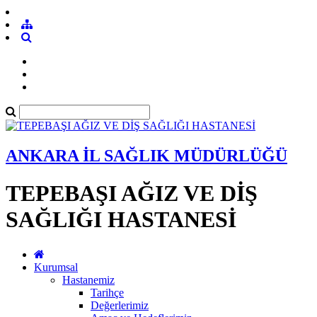
ANKARA İL SAĞLIK MÜDÜRLÜĞÜ
TEPEBAŞI AĞIZ VE DİŞ
SAĞLIĞI HASTANESİ
Kurumsal
Hastanemiz
Tarihçe
Değerlerimiz