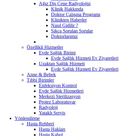
Ağız Diş Çene Radyolojisi
Klinik Hakkında
Doktor Çalışma Programı
Klinikten Haberler
Nasıl Gidilir ?
Sıkça Sorulan Sorular
Doktorlarımız
Özellikli Hizmetler
Evde Sağlık Birimi
Evde Sağlık Hizmeti Ev Ziyaretleri
Uzaktan Sağlık Hizmeti
Evde Sağlık Hizmeti Ev Ziyaretleri
Anne & Bebek
Tıbbi Birimler
Enfeksiyon Kontrol
Evde Sağlık Hizmetleri
Merkezi Sterilizasyon
Protez Laboratuvar
Radyoloji
Yataklı Servis
Yönlendirme
Hasta Rehberi
Hasta Hakları
Hasta Kabul