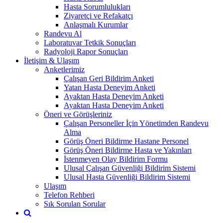
Hasta Sorumlulukları
Ziyaretçi ve Refakatçı
Anlaşmalı Kurumlar
Randevu Al
Laboratuvar Tetkik Sonuçları
Radyoloji Rapor Sonuçları
İletişim & Ulaşım
Anketlerimiz
Çalışan Geri Bildirim Anketi
Yatan Hasta Deneyim Anketi
Ayaktan Hasta Deneyim Anketi
Ayaktan Hasta Deneyim Anketi
Öneri ve Görüşleriniz
Çalışan Personeller İçin Yönetimden Randevu
Alma
Görüş Öneri Bildirme Hastane Personel
Görüş Öneri Bildirme Hasta ve Yakınları
İstenmeyen Olay Bildirim Formu
Ulusal Çalışan Güvenliği Bildirim Sistemi
Ulusal Hasta Güvenliği Bildirim Sistemi
Ulaşım
Telefon Rehberi
Sık Sorulan Sorular