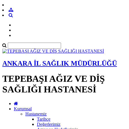
ANKARA İL SAĞLIK MÜDÜRLÜĞÜ
TEPEBAŞI AĞIZ VE DİŞ
SAĞLIĞI HASTANESİ
Kurumsal
Hastanemiz
Tarihçe
Değerlerimiz