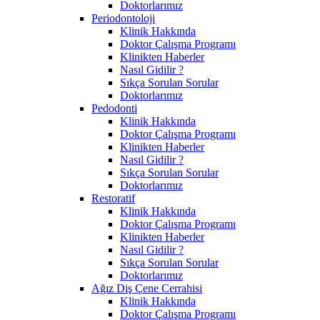
Doktorlarımız
Periodontoloji
Klinik Hakkında
Doktor Çalışma Programı
Klinikten Haberler
Nasıl Gidilir ?
Sıkça Sorulan Sorular
Doktorlarımız
Pedodonti
Klinik Hakkında
Doktor Çalışma Programı
Klinikten Haberler
Nasıl Gidilir ?
Sıkça Sorulan Sorular
Doktorlarımız
Restoratif
Klinik Hakkında
Doktor Çalışma Programı
Klinikten Haberler
Nasıl Gidilir ?
Sıkça Sorulan Sorular
Doktorlarımız
Ağız Diş Çene Cerrahisi
Klinik Hakkında
Doktor Çalışma Programı