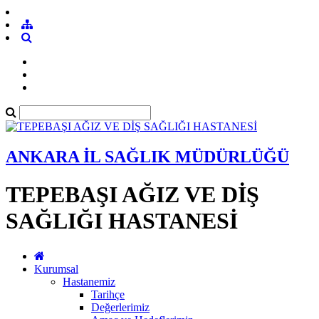
ANKARA İL SAĞLIK MÜDÜRLÜĞÜ
TEPEBAŞI AĞIZ VE DİŞ
SAĞLIĞI HASTANESİ
Kurumsal
Hastanemiz
Tarihçe
Değerlerimiz