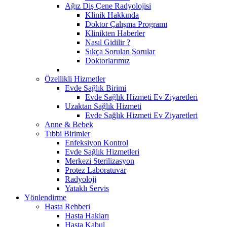
Ağız Diş Çene Radyolojisi
Klinik Hakkında
Doktor Çalışma Programı
Klinikten Haberler
Nasıl Gidilir ?
Sıkça Sorulan Sorular
Doktorlarımız
Özellikli Hizmetler
Evde Sağlık Birimi
Evde Sağlık Hizmeti Ev Ziyaretleri
Uzaktan Sağlık Hizmeti
Evde Sağlık Hizmeti Ev Ziyaretleri
Anne & Bebek
Tıbbi Birimler
Enfeksiyon Kontrol
Evde Sağlık Hizmetleri
Merkezi Sterilizasyon
Protez Laboratuvar
Radyoloji
Yataklı Servis
Yönlendirme
Hasta Rehberi
Hasta Hakları
Hasta Kabul