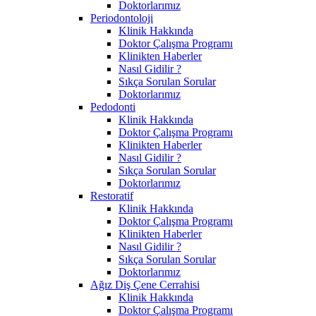
Doktorlarımız
Periodontoloji
Klinik Hakkında
Doktor Çalışma Programı
Klinikten Haberler
Nasıl Gidilir ?
Sıkça Sorulan Sorular
Doktorlarımız
Pedodonti
Klinik Hakkında
Doktor Çalışma Programı
Klinikten Haberler
Nasıl Gidilir ?
Sıkça Sorulan Sorular
Doktorlarımız
Restoratif
Klinik Hakkında
Doktor Çalışma Programı
Klinikten Haberler
Nasıl Gidilir ?
Sıkça Sorulan Sorular
Doktorlarımız
Ağız Diş Çene Cerrahisi
Klinik Hakkında
Doktor Çalışma Programı