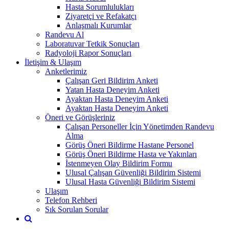
Hasta Sorumlulukları
Ziyaretçi ve Refakatçı
Anlaşmalı Kurumlar
Randevu Al
Laboratuvar Tetkik Sonuçları
Radyoloji Rapor Sonuçları
İletişim & Ulaşım
Anketlerimiz
Çalışan Geri Bildirim Anketi
Yatan Hasta Deneyim Anketi
Ayaktan Hasta Deneyim Anketi
Ayaktan Hasta Deneyim Anketi
Öneri ve Görüşleriniz
Çalışan Personeller İçin Yönetimden Randevu
Alma
Görüş Öneri Bildirme Hastane Personel
Görüş Öneri Bildirme Hasta ve Yakınları
İstenmeyen Olay Bildirim Formu
Ulusal Çalışan Güvenliği Bildirim Sistemi
Ulusal Hasta Güvenliği Bildirim Sistemi
Ulaşım
Telefon Rehberi
Sık Sorulan Sorular