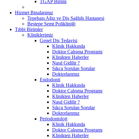
TGAP Birimi
Hizmet Binalarımız
Tepebaşı Ağız ve Diş Sağlığı Hastanesi
Beştepe Semt Polikliniği
Tıbbi Birimler
Kliniklerimiz
Genel Diş Tedavisi
Klinik Hakkında
Doktor Çalışma Programı
Klinikten Haberler
Nasıl Gidilir ?
Sıkça Sorulan Sorular
Doktorlarımız
Endodonti
Klinik Hakkında
Doktor Çalışma Programı
Klinikten Haberler
Nasıl Gidilir ?
Sıkça Sorulan Sorular
Doktorlarımız
Periodontoloji
Klinik Hakkında
Doktor Çalışma Programı
Klinikten Haberler