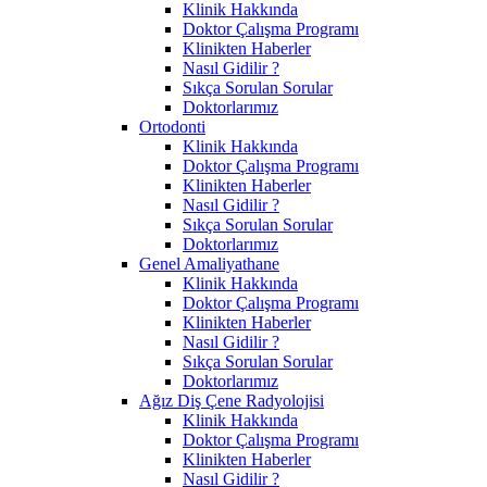
Klinik Hakkında
Doktor Çalışma Programı
Klinikten Haberler
Nasıl Gidilir ?
Sıkça Sorulan Sorular
Doktorlarımız
Ortodonti
Klinik Hakkında
Doktor Çalışma Programı
Klinikten Haberler
Nasıl Gidilir ?
Sıkça Sorulan Sorular
Doktorlarımız
Genel Amaliyathane
Klinik Hakkında
Doktor Çalışma Programı
Klinikten Haberler
Nasıl Gidilir ?
Sıkça Sorulan Sorular
Doktorlarımız
Ağız Diş Çene Radyolojisi
Klinik Hakkında
Doktor Çalışma Programı
Klinikten Haberler
Nasıl Gidilir ?