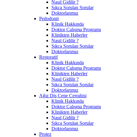
Nasıl Gidilir ?
Sıkça Sorulan Sorular
Doktorlarımız
Pedodonti
Klinik Hakkında
Doktor Çalışma Programı
Klinikten Haberler
Nasıl Gidilir ?
Sıkça Sorulan Sorular
Doktorlarımız
Restoratif
Klinik Hakkında
Doktor Çalışma Programı
Klinikten Haberler
Nasıl Gidilir ?
Sıkça Sorulan Sorular
Doktorlarımız
Ağız Diş Çene Cerrahisi
Klinik Hakkında
Doktor Çalışma Programı
Klinikten Haberler
Nasıl Gidilir ?
Sıkça Sorulan Sorular
Doktorlarımız
Protez