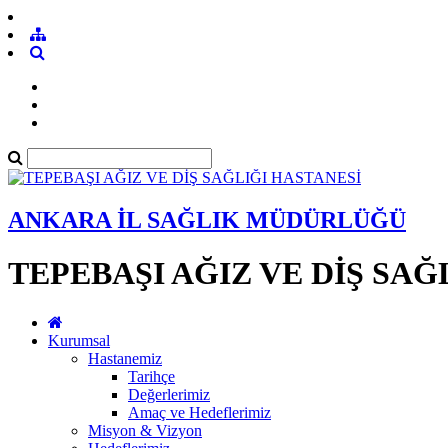
ANKARA İL SAĞLIK MÜDÜRLÜĞÜ
TEPEBAŞI AĞIZ VE DİŞ SAĞ
Kurumsal
Hastanemiz
Tarihçe
Değerlerimiz
Amaç ve Hedeflerimiz
Misyon & Vizyon