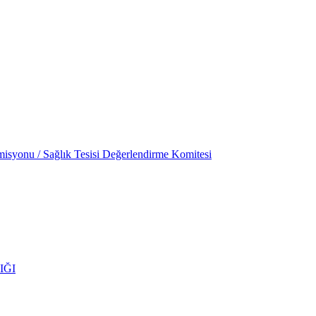
isyonu / Sağlık Tesisi Değerlendirme Komitesi
IĞI