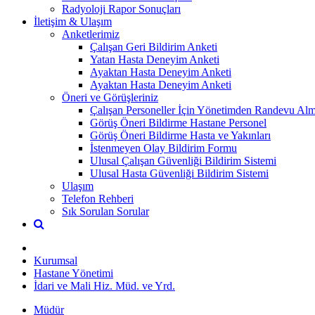
Radyoloji Rapor Sonuçları
İletişim & Ulaşım
Anketlerimiz
Çalışan Geri Bildirim Anketi
Yatan Hasta Deneyim Anketi
Ayaktan Hasta Deneyim Anketi
Ayaktan Hasta Deneyim Anketi
Öneri ve Görüşleriniz
Çalışan Personeller İçin Yönetimden Randevu Al
Görüş Öneri Bildirme Hastane Personel
Görüş Öneri Bildirme Hasta ve Yakınları
İstenmeyen Olay Bildirim Formu
Ulusal Çalışan Güvenliği Bildirim Sistemi
Ulusal Hasta Güvenliği Bildirim Sistemi
Ulaşım
Telefon Rehberi
Sık Sorulan Sorular
Kurumsal
Hastane Yönetimi
İdari ve Mali Hiz. Müd. ve Yrd.
Müdür