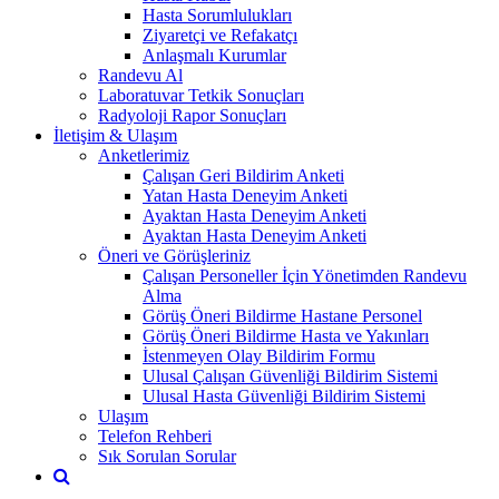
Hasta Sorumlulukları
Ziyaretçi ve Refakatçı
Anlaşmalı Kurumlar
Randevu Al
Laboratuvar Tetkik Sonuçları
Radyoloji Rapor Sonuçları
İletişim & Ulaşım
Anketlerimiz
Çalışan Geri Bildirim Anketi
Yatan Hasta Deneyim Anketi
Ayaktan Hasta Deneyim Anketi
Ayaktan Hasta Deneyim Anketi
Öneri ve Görüşleriniz
Çalışan Personeller İçin Yönetimden Randevu
Alma
Görüş Öneri Bildirme Hastane Personel
Görüş Öneri Bildirme Hasta ve Yakınları
İstenmeyen Olay Bildirim Formu
Ulusal Çalışan Güvenliği Bildirim Sistemi
Ulusal Hasta Güvenliği Bildirim Sistemi
Ulaşım
Telefon Rehberi
Sık Sorulan Sorular