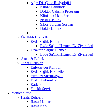
Ağız Diş Çene Radyolojisi
Klinik Hakkında
Doktor Çalışma Programı
Klinikten Haberler
Nasıl Gidilir ?
Sıkça Sorulan Sorular
Doktorlarımız
Özellikli Hizmetler
Evde Sağlık Birimi
Evde Sağlık Hizmeti Ev Ziyaretleri
Uzaktan Sağlık Hizmeti
Evde Sağlık Hizmeti Ev Ziyaretleri
Anne & Bebek
Tıbbi Birimler
Enfeksiyon Kontrol
Evde Sağlık Hizmetleri
Merkezi Sterilizasyon
Protez Laboratuvar
Radyoloji
Yataklı Servis
Yönlendirme
Hasta Rehberi
Hasta Hakları
Hasta Kabul