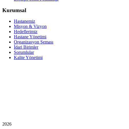
Kurumsal
Hastanemiz
Misyon & Vizyon
Hedeflerimiz
Hastane Yönetimi
Organizasyon Şeması
İdari Birimler
Sorumlular
Kalite Yönetimi
2026