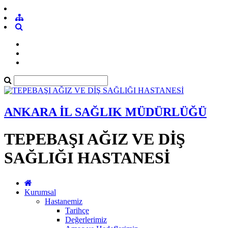
ANKARA İL SAĞLIK MÜDÜRLÜĞÜ
TEPEBAŞI AĞIZ VE DİŞ
SAĞLIĞI HASTANESİ
Kurumsal
Hastanemiz
Tarihçe
Değerlerimiz