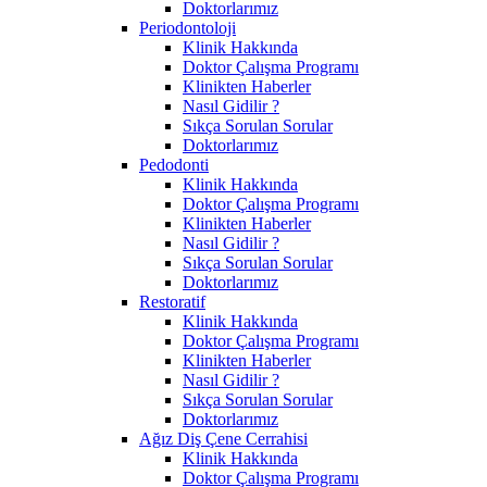
Doktorlarımız
Periodontoloji
Klinik Hakkında
Doktor Çalışma Programı
Klinikten Haberler
Nasıl Gidilir ?
Sıkça Sorulan Sorular
Doktorlarımız
Pedodonti
Klinik Hakkında
Doktor Çalışma Programı
Klinikten Haberler
Nasıl Gidilir ?
Sıkça Sorulan Sorular
Doktorlarımız
Restoratif
Klinik Hakkında
Doktor Çalışma Programı
Klinikten Haberler
Nasıl Gidilir ?
Sıkça Sorulan Sorular
Doktorlarımız
Ağız Diş Çene Cerrahisi
Klinik Hakkında
Doktor Çalışma Programı