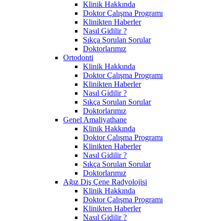
Klinik Hakkında
Doktor Çalışma Programı
Klinikten Haberler
Nasıl Gidilir ?
Sıkça Sorulan Sorular
Doktorlarımız
Ortodonti
Klinik Hakkında
Doktor Çalışma Programı
Klinikten Haberler
Nasıl Gidilir ?
Sıkça Sorulan Sorular
Doktorlarımız
Genel Amaliyathane
Klinik Hakkında
Doktor Çalışma Programı
Klinikten Haberler
Nasıl Gidilir ?
Sıkça Sorulan Sorular
Doktorlarımız
Ağız Diş Çene Radyolojisi
Klinik Hakkında
Doktor Çalışma Programı
Klinikten Haberler
Nasıl Gidilir ?