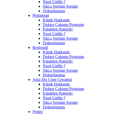
Nasıl Gidilir ?
Sıkça Sorulan Sorular
Doktorlarımız
Pedodonti
Klinik Hakkında
Doktor Çalışma Programı
Klinikten Haberler
Nasıl Gidilir ?
Sıkça Sorulan Sorular
Doktorlarımız
Restoratif
Klinik Hakkında
Doktor Çalışma Programı
Klinikten Haberler
Nasıl Gidilir ?
Sıkça Sorulan Sorular
Doktorlarımız
Ağız Diş Çene Cerrahisi
Klinik Hakkında
Doktor Çalışma Programı
Klinikten Haberler
Nasıl Gidilir ?
Sıkça Sorulan Sorular
Doktorlarımız
Protez