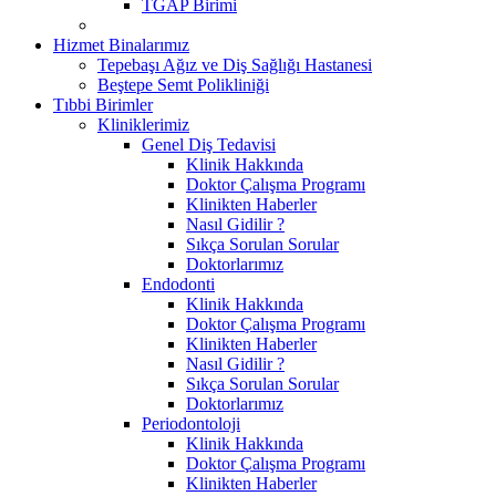
TGAP Birimi
Hizmet Binalarımız
Tepebaşı Ağız ve Diş Sağlığı Hastanesi
Beştepe Semt Polikliniği
Tıbbi Birimler
Kliniklerimiz
Genel Diş Tedavisi
Klinik Hakkında
Doktor Çalışma Programı
Klinikten Haberler
Nasıl Gidilir ?
Sıkça Sorulan Sorular
Doktorlarımız
Endodonti
Klinik Hakkında
Doktor Çalışma Programı
Klinikten Haberler
Nasıl Gidilir ?
Sıkça Sorulan Sorular
Doktorlarımız
Periodontoloji
Klinik Hakkında
Doktor Çalışma Programı
Klinikten Haberler