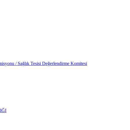
isyonu / Sağlık Tesisi Değerlendirme Komitesi
IĞI