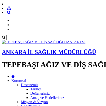
ANKARA İL SAĞLIK MÜDÜRLÜĞÜ
TEPEBAŞI AĞIZ VE DİŞ SAĞ
Kurumsal
Hastanemiz
Tarihçe
Değerlerimiz
Amaç ve Hedeflerimiz
Misyon & Vizyon