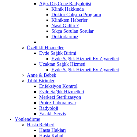
Ağız Diş Çene Radyolojisi
Klinik Hakkında
Doktor Çalışma Programı
Klinikten Haberler
Nasıl Gidilir ?
Sıkça Sorulan Sorular
Doktorlarımız
Özellikli Hizmetler
Evde Sağlık Birimi
Evde Sağlık Hizmeti Ev Ziyaretleri
Uzaktan Sağlık Hizmeti
Evde Sağlık Hizmeti Ev Ziyaretleri
Anne & Bebek
Tıbbi Birimler
Enfeksiyon Kontrol
Evde Sağlık Hizmetleri
Merkezi Sterilizasyon
Protez Laboratuvar
Radyoloji
Yataklı Servis
Yönlendirme
Hasta Rehberi
Hasta Hakları
Hasta Kabul