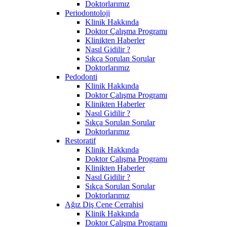
Doktorlarımız
Periodontoloji
Klinik Hakkında
Doktor Çalışma Programı
Klinikten Haberler
Nasıl Gidilir ?
Sıkça Sorulan Sorular
Doktorlarımız
Pedodonti
Klinik Hakkında
Doktor Çalışma Programı
Klinikten Haberler
Nasıl Gidilir ?
Sıkça Sorulan Sorular
Doktorlarımız
Restoratif
Klinik Hakkında
Doktor Çalışma Programı
Klinikten Haberler
Nasıl Gidilir ?
Sıkça Sorulan Sorular
Doktorlarımız
Ağız Diş Çene Cerrahisi
Klinik Hakkında
Doktor Çalışma Programı