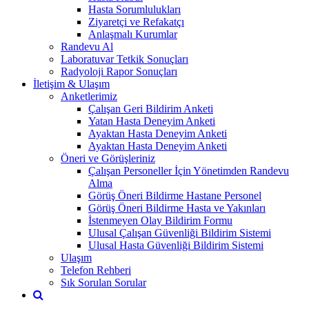
Hasta Sorumlulukları
Ziyaretçi ve Refakatçı
Anlaşmalı Kurumlar
Randevu Al
Laboratuvar Tetkik Sonuçları
Radyoloji Rapor Sonuçları
İletişim & Ulaşım
Anketlerimiz
Çalışan Geri Bildirim Anketi
Yatan Hasta Deneyim Anketi
Ayaktan Hasta Deneyim Anketi
Ayaktan Hasta Deneyim Anketi
Öneri ve Görüşleriniz
Çalışan Personeller İçin Yönetimden Randevu
Alma
Görüş Öneri Bildirme Hastane Personel
Görüş Öneri Bildirme Hasta ve Yakınları
İstenmeyen Olay Bildirim Formu
Ulusal Çalışan Güvenliği Bildirim Sistemi
Ulusal Hasta Güvenliği Bildirim Sistemi
Ulaşım
Telefon Rehberi
Sık Sorulan Sorular