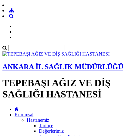
ANKARA İL SAĞLIK MÜDÜRLÜĞÜ
TEPEBAŞI AĞIZ VE DİŞ
SAĞLIĞI HASTANESİ
Kurumsal
Hastanemiz
Tarihçe
Değerlerimiz