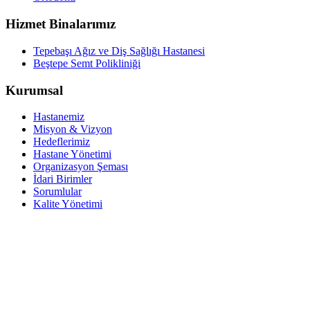
Hizmet Binalarımız
Tepebaşı Ağız ve Diş Sağlığı Hastanesi
Beştepe Semt Polikliniği
Kurumsal
Hastanemiz
Misyon & Vizyon
Hedeflerimiz
Hastane Yönetimi
Organizasyon Şeması
İdari Birimler
Sorumlular
Kalite Yönetimi