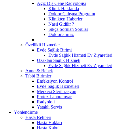
Ağız Diş Çene Radyolojisi
Klinik Hakkında
Doktor Çalışma Programı
Klinikten Haberler
Nasıl Gidilir ?
Sıkça Sorulan Sorular
Doktorlarımız
Özellikli Hizmetler
Evde Sağlık Birimi
Evde Sağlık Hizmeti Ev Ziyaretleri
Uzaktan Sağlık Hizmeti
Evde Sağlık Hizmeti Ev Ziyaretleri
Anne & Bebek
Tıbbi Birimler
Enfeksiyon Kontrol
Evde Sağlık Hizmetleri
Merkezi Sterilizasyon
Protez Laboratuvar
Radyoloji
Yataklı Servis
Yönlendirme
Hasta Rehberi
Hasta Hakları
Hasta Kabul