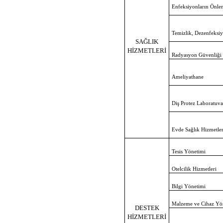
Enfeksiyonların Önle
Temizlik, Dezenfeksiy
SAĞLIK
HİZMETLERİ
Radyasyon Güvenliği
Ameliyathane
Diş Protez Laboratuva
Evde Sağlık Hizmetler
Tesis Yönetimi
Otelcilik Hizmetleri
Bilgi Yönetimi
Malzeme ve Cihaz Yö
DESTEK
HİZMETLERİ