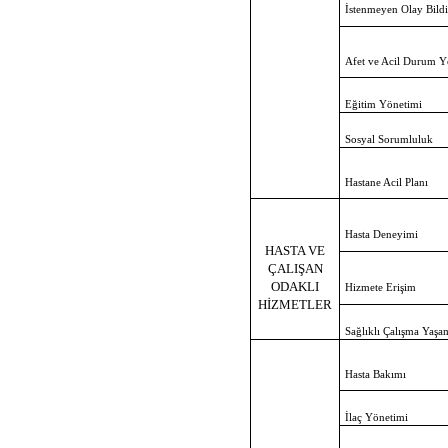
İstenmeyen Olay Bildi
Afet ve Acil Durum Y
Eğitim Yönetimi
Sosyal Sorumluluk
Hastane Acil Planı
Hasta Deneyimi
HASTA VE
ÇALIŞAN
ODAKLI
Hizmete Erişim
HİZMETLER
Sağlıklı Çalışma Yaşa
Hasta Bakımı
İlaç Yönetimi