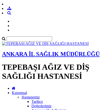
ANKARA İL SAĞLIK MÜDÜRLÜĞÜ
TEPEBAŞI AĞIZ VE DİŞ
SAĞLIĞI HASTANESİ
Kurumsal
Hastanemiz
Tarihçe
Değerlerimiz