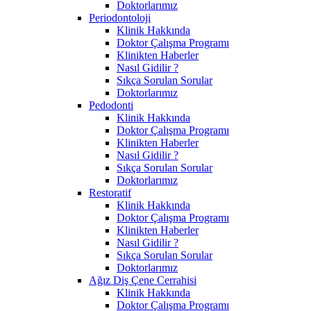
Doktorlarımız
Periodontoloji
Klinik Hakkında
Doktor Çalışma Programı
Klinikten Haberler
Nasıl Gidilir ?
Sıkça Sorulan Sorular
Doktorlarımız
Pedodonti
Klinik Hakkında
Doktor Çalışma Programı
Klinikten Haberler
Nasıl Gidilir ?
Sıkça Sorulan Sorular
Doktorlarımız
Restoratif
Klinik Hakkında
Doktor Çalışma Programı
Klinikten Haberler
Nasıl Gidilir ?
Sıkça Sorulan Sorular
Doktorlarımız
Ağız Diş Çene Cerrahisi
Klinik Hakkında
Doktor Çalışma Programı