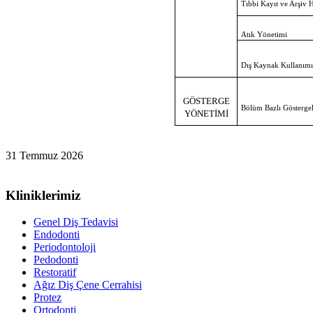
Tıbbi Kayıt ve Arşiv H
Atık Yönetimi
Dış Kaynak Kullanımı
GÖSTERGE
Bölüm Bazlı Göstergel
YÖNETİMİ
31 Temmuz 2026
Kliniklerimiz
Genel Diş Tedavisi
Endodonti
Periodontoloji
Pedodonti
Restoratif
Ağız Diş Çene Cerrahisi
Protez
Ortodonti