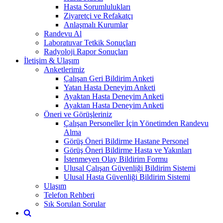
Hasta Sorumlulukları
Ziyaretçi ve Refakatçı
Anlaşmalı Kurumlar
Randevu Al
Laboratuvar Tetkik Sonuçları
Radyoloji Rapor Sonuçları
İletişim & Ulaşım
Anketlerimiz
Çalışan Geri Bildirim Anketi
Yatan Hasta Deneyim Anketi
Ayaktan Hasta Deneyim Anketi
Ayaktan Hasta Deneyim Anketi
Öneri ve Görüşleriniz
Çalışan Personeller İçin Yönetimden Randevu
Alma
Görüş Öneri Bildirme Hastane Personel
Görüş Öneri Bildirme Hasta ve Yakınları
İstenmeyen Olay Bildirim Formu
Ulusal Çalışan Güvenliği Bildirim Sistemi
Ulusal Hasta Güvenliği Bildirim Sistemi
Ulaşım
Telefon Rehberi
Sık Sorulan Sorular