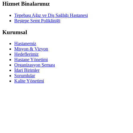
Hizmet Binalarımız
Tepebaşı Ağız ve Diş Sağlığı Hastanesi
Beştepe Semt Polikliniği
Kurumsal
Hastanemiz
Misyon & Vizyon
Hedeflerimiz
Hastane Yönetimi
Organizasyon Şeması
İdari Birimler
Sorumlular
Kalite Yönetimi