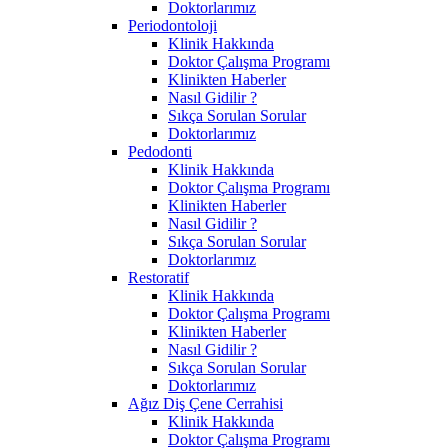
Doktorlarımız
Periodontoloji
Klinik Hakkında
Doktor Çalışma Programı
Klinikten Haberler
Nasıl Gidilir ?
Sıkça Sorulan Sorular
Doktorlarımız
Pedodonti
Klinik Hakkında
Doktor Çalışma Programı
Klinikten Haberler
Nasıl Gidilir ?
Sıkça Sorulan Sorular
Doktorlarımız
Restoratif
Klinik Hakkında
Doktor Çalışma Programı
Klinikten Haberler
Nasıl Gidilir ?
Sıkça Sorulan Sorular
Doktorlarımız
Ağız Diş Çene Cerrahisi
Klinik Hakkında
Doktor Çalışma Programı