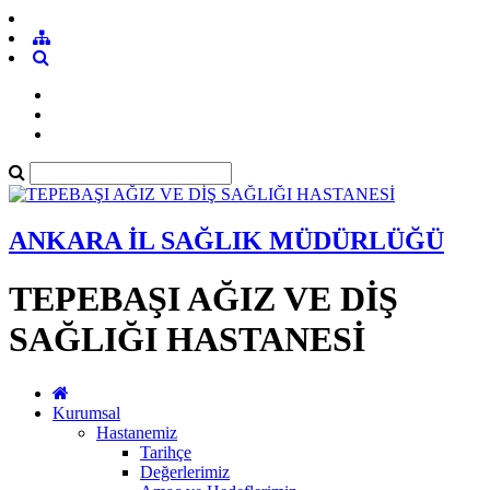
ANKARA İL SAĞLIK MÜDÜRLÜĞÜ
TEPEBAŞI AĞIZ VE DİŞ
SAĞLIĞI HASTANESİ
Kurumsal
Hastanemiz
Tarihçe
Değerlerimiz