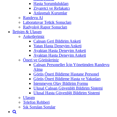
Hasta Sorumlulukları
Ziyaretçi ve Refakatçı
Anlaşmalı Kurumlar
Randevu Al
Laboratuvar Tetkik Sonuçları
Radyoloji Rapor Sonuçları
İletişim & Ulaşım
Anketlerimiz
Çalışan Geri Bildirim Anketi
Yatan Hasta Deneyim Anketi
Ayaktan Hasta Deneyim Anketi
Ayaktan Hasta Deneyim Anketi
Öneri ve Görüşleriniz
Çalışan Personeller İçin Yönetimden Randevu
Alma
Görüş Öneri Bildirme Hastane Personel
Görüş Öneri Bildirme Hasta ve Yakınları
İstenmeyen Olay Bildirim Formu
Ulusal Çalışan Güvenliği Bildirim Sistemi
Ulusal Hasta Güvenliği Bildirim Sistemi
Ulaşım
Telefon Rehberi
Sık Sorulan Sorular