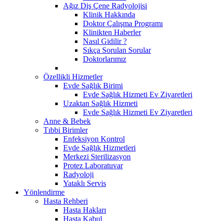
Ağız Diş Çene Radyolojisi
Klinik Hakkında
Doktor Çalışma Programı
Klinikten Haberler
Nasıl Gidilir ?
Sıkça Sorulan Sorular
Doktorlarımız
Özellikli Hizmetler
Evde Sağlık Birimi
Evde Sağlık Hizmeti Ev Ziyaretleri
Uzaktan Sağlık Hizmeti
Evde Sağlık Hizmeti Ev Ziyaretleri
Anne & Bebek
Tıbbi Birimler
Enfeksiyon Kontrol
Evde Sağlık Hizmetleri
Merkezi Sterilizasyon
Protez Laboratuvar
Radyoloji
Yataklı Servis
Yönlendirme
Hasta Rehberi
Hasta Hakları
Hasta Kabul