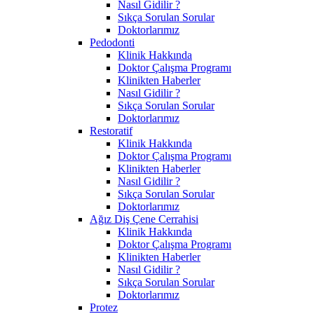
Nasıl Gidilir ?
Sıkça Sorulan Sorular
Doktorlarımız
Pedodonti
Klinik Hakkında
Doktor Çalışma Programı
Klinikten Haberler
Nasıl Gidilir ?
Sıkça Sorulan Sorular
Doktorlarımız
Restoratif
Klinik Hakkında
Doktor Çalışma Programı
Klinikten Haberler
Nasıl Gidilir ?
Sıkça Sorulan Sorular
Doktorlarımız
Ağız Diş Çene Cerrahisi
Klinik Hakkında
Doktor Çalışma Programı
Klinikten Haberler
Nasıl Gidilir ?
Sıkça Sorulan Sorular
Doktorlarımız
Protez