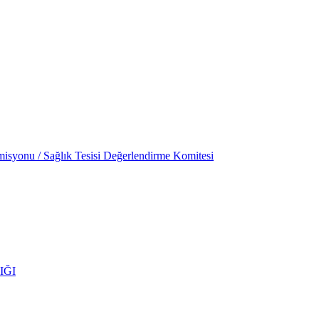
isyonu / Sağlık Tesisi Değerlendirme Komitesi
IĞI