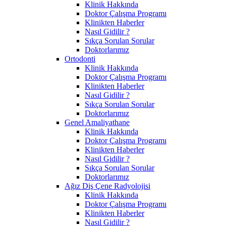
Klinik Hakkında
Doktor Çalışma Programı
Klinikten Haberler
Nasıl Gidilir ?
Sıkça Sorulan Sorular
Doktorlarımız
Ortodonti
Klinik Hakkında
Doktor Çalışma Programı
Klinikten Haberler
Nasıl Gidilir ?
Sıkça Sorulan Sorular
Doktorlarımız
Genel Amaliyathane
Klinik Hakkında
Doktor Çalışma Programı
Klinikten Haberler
Nasıl Gidilir ?
Sıkça Sorulan Sorular
Doktorlarımız
Ağız Diş Çene Radyolojisi
Klinik Hakkında
Doktor Çalışma Programı
Klinikten Haberler
Nasıl Gidilir ?