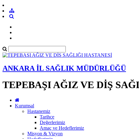
ANKARA İL SAĞLIK MÜDÜRLÜĞÜ
TEPEBAŞI AĞIZ VE DİŞ SAĞ
Kurumsal
Hastanemiz
Tarihçe
Değerlerimiz
Amaç ve Hedeflerimiz
Misyon & Vizyon