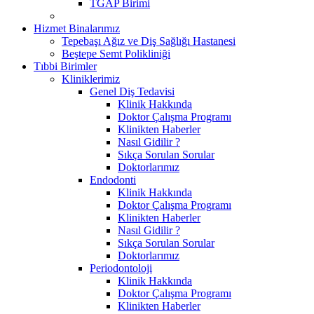
TGAP Birimi
Hizmet Binalarımız
Tepebaşı Ağız ve Diş Sağlığı Hastanesi
Beştepe Semt Polikliniği
Tıbbi Birimler
Kliniklerimiz
Genel Diş Tedavisi
Klinik Hakkında
Doktor Çalışma Programı
Klinikten Haberler
Nasıl Gidilir ?
Sıkça Sorulan Sorular
Doktorlarımız
Endodonti
Klinik Hakkında
Doktor Çalışma Programı
Klinikten Haberler
Nasıl Gidilir ?
Sıkça Sorulan Sorular
Doktorlarımız
Periodontoloji
Klinik Hakkında
Doktor Çalışma Programı
Klinikten Haberler