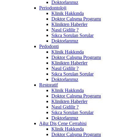
Doktorlarımız
Periodontoloji
Klinik Hakkında
Doktor Çalışma Programı
Klinikten Haberler
Nasıl Gidilir ?
Sıkça Sorulan Sorular
Doktorlarımız
Pedodonti
Klinik Hakkında
Doktor Çalışma Programı
Klinikten Haberler
Nasıl Gidilir ?
Sıkça Sorulan Sorular
Doktorlarımız
Restoratif
Klinik Hakkında
Doktor Çalışma Programı
Klinikten Haberler
Nasıl Gidilir ?
Sıkça Sorulan Sorular
Doktorlarımız
Ağız Diş Çene Cerrahisi
Klinik Hakkında
Doktor Çalışma Programı