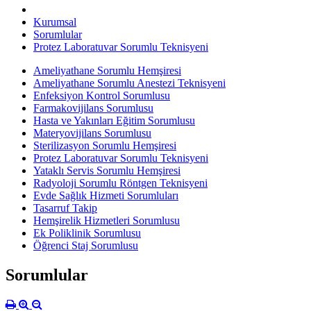
Kurumsal
Sorumlular
Protez Laboratuvar Sorumlu Teknisyeni
Ameliyathane Sorumlu Hemşiresi
Ameliyathane Sorumlu Anestezi Teknisyeni
Enfeksiyon Kontrol Sorumlusu
Farmakovijilans Sorumlusu
Hasta ve Yakınları Eğitim Sorumlusu
Materyovijilans Sorumlusu
Sterilizasyon Sorumlu Hemşiresi
Protez Laboratuvar Sorumlu Teknisyeni
Yataklı Servis Sorumlu Hemşiresi
Radyoloji Sorumlu Röntgen Teknisyeni
Evde Sağlık Hizmeti Sorumluları
Tasarruf Takip
Hemşirelik Hizmetleri Sorumlusu
Ek Poliklinik Sorumlusu
Öğrenci Staj Sorumlusu
Sorumlular