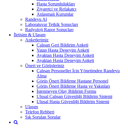
Hasta Sorumlulukları
Ziyaretçi ve Refakatçı
Anlaşmalı Kurumlar
Randevu Al
Laboratuvar Tetkik Sonuçları
Radyoloji Rapor Sonuçları
İletişim & Ulaşım
Anketlerimiz
Çalışan Geri Bildirim Anketi
Yatan Hasta Deneyim Anketi
Ayaktan Hasta Deneyim Anketi
Ayaktan Hasta Deneyim Anketi
Öneri ve Görüşleriniz
Çalışan Personeller İçin Yönetimden Randevu
Alma
Görüş Öneri Bildirme Hastane Personel
Görüş Öneri Bildirme Hasta ve Yakınları
İstenmeyen Olay Bildirim Formu
Ulusal Çalışan Güvenliği Bildirim Sistemi
Ulusal Hasta Güvenliği Bildirim Sistemi
Ulaşım
Telefon Rehberi
Sık Sorulan Sorular