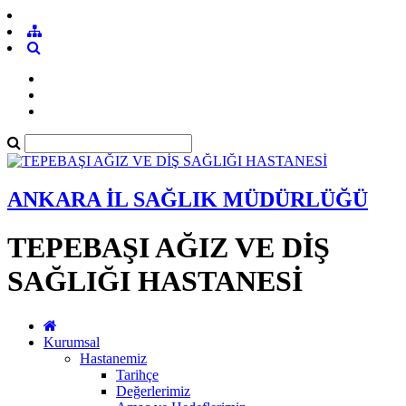
ANKARA İL SAĞLIK MÜDÜRLÜĞÜ
TEPEBAŞI AĞIZ VE DİŞ
SAĞLIĞI HASTANESİ
Kurumsal
Hastanemiz
Tarihçe
Değerlerimiz