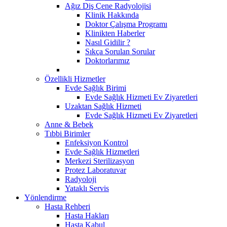
Ağız Diş Çene Radyolojisi
Klinik Hakkında
Doktor Çalışma Programı
Klinikten Haberler
Nasıl Gidilir ?
Sıkça Sorulan Sorular
Doktorlarımız
Özellikli Hizmetler
Evde Sağlık Birimi
Evde Sağlık Hizmeti Ev Ziyaretleri
Uzaktan Sağlık Hizmeti
Evde Sağlık Hizmeti Ev Ziyaretleri
Anne & Bebek
Tıbbi Birimler
Enfeksiyon Kontrol
Evde Sağlık Hizmetleri
Merkezi Sterilizasyon
Protez Laboratuvar
Radyoloji
Yataklı Servis
Yönlendirme
Hasta Rehberi
Hasta Hakları
Hasta Kabul