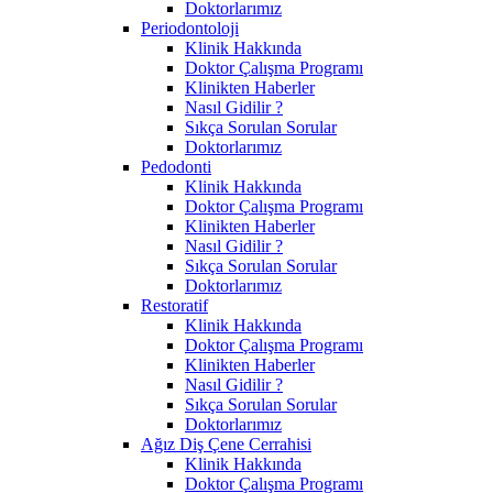
Doktorlarımız
Periodontoloji
Klinik Hakkında
Doktor Çalışma Programı
Klinikten Haberler
Nasıl Gidilir ?
Sıkça Sorulan Sorular
Doktorlarımız
Pedodonti
Klinik Hakkında
Doktor Çalışma Programı
Klinikten Haberler
Nasıl Gidilir ?
Sıkça Sorulan Sorular
Doktorlarımız
Restoratif
Klinik Hakkında
Doktor Çalışma Programı
Klinikten Haberler
Nasıl Gidilir ?
Sıkça Sorulan Sorular
Doktorlarımız
Ağız Diş Çene Cerrahisi
Klinik Hakkında
Doktor Çalışma Programı