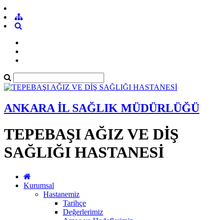
ANKARA İL SAĞLIK MÜDÜRLÜĞÜ
TEPEBAŞI AĞIZ VE DİŞ
SAĞLIĞI HASTANESİ
Kurumsal
Hastanemiz
Tarihçe
Değerlerimiz