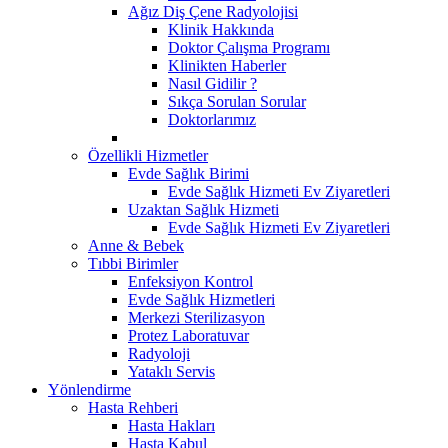
Ağız Diş Çene Radyolojisi
Klinik Hakkında
Doktor Çalışma Programı
Klinikten Haberler
Nasıl Gidilir ?
Sıkça Sorulan Sorular
Doktorlarımız
Özellikli Hizmetler
Evde Sağlık Birimi
Evde Sağlık Hizmeti Ev Ziyaretleri
Uzaktan Sağlık Hizmeti
Evde Sağlık Hizmeti Ev Ziyaretleri
Anne & Bebek
Tıbbi Birimler
Enfeksiyon Kontrol
Evde Sağlık Hizmetleri
Merkezi Sterilizasyon
Protez Laboratuvar
Radyoloji
Yataklı Servis
Yönlendirme
Hasta Rehberi
Hasta Hakları
Hasta Kabul