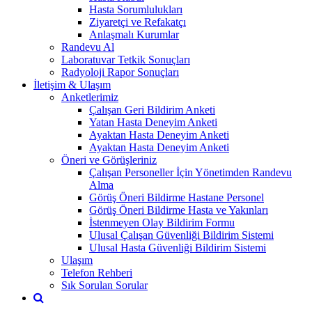
Hasta Sorumlulukları
Ziyaretçi ve Refakatçı
Anlaşmalı Kurumlar
Randevu Al
Laboratuvar Tetkik Sonuçları
Radyoloji Rapor Sonuçları
İletişim & Ulaşım
Anketlerimiz
Çalışan Geri Bildirim Anketi
Yatan Hasta Deneyim Anketi
Ayaktan Hasta Deneyim Anketi
Ayaktan Hasta Deneyim Anketi
Öneri ve Görüşleriniz
Çalışan Personeller İçin Yönetimden Randevu
Alma
Görüş Öneri Bildirme Hastane Personel
Görüş Öneri Bildirme Hasta ve Yakınları
İstenmeyen Olay Bildirim Formu
Ulusal Çalışan Güvenliği Bildirim Sistemi
Ulusal Hasta Güvenliği Bildirim Sistemi
Ulaşım
Telefon Rehberi
Sık Sorulan Sorular