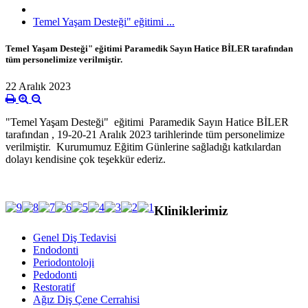
Temel Yaşam Desteği" eğitimi ...
Temel Yaşam Desteği" eğitimi Paramedik Sayın Hatice BİLER tarafından
tüm personelimize verilmiştir.
22 Aralık 2023
"Temel Yaşam Desteği" eğitimi Paramedik Sayın Hatice BİLER
tarafından , 19-20-21 Aralık 2023 tarihlerinde tüm personelimize
verilmiştir. Kurumumuz Eğitim Günlerine sağladığı katkılardan
dolayı kendisine çok teşekkür ederiz.
Kliniklerimiz
Genel Diş Tedavisi
Endodonti
Periodontoloji
Pedodonti
Restoratif
Ağız Diş Çene Cerrahisi