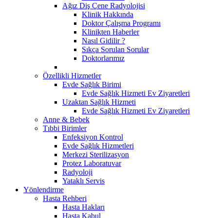
Ağız Diş Çene Radyolojisi
Klinik Hakkında
Doktor Çalışma Programı
Klinikten Haberler
Nasıl Gidilir ?
Sıkça Sorulan Sorular
Doktorlarımız
Özellikli Hizmetler
Evde Sağlık Birimi
Evde Sağlık Hizmeti Ev Ziyaretleri
Uzaktan Sağlık Hizmeti
Evde Sağlık Hizmeti Ev Ziyaretleri
Anne & Bebek
Tıbbi Birimler
Enfeksiyon Kontrol
Evde Sağlık Hizmetleri
Merkezi Sterilizasyon
Protez Laboratuvar
Radyoloji
Yataklı Servis
Yönlendirme
Hasta Rehberi
Hasta Hakları
Hasta Kabul