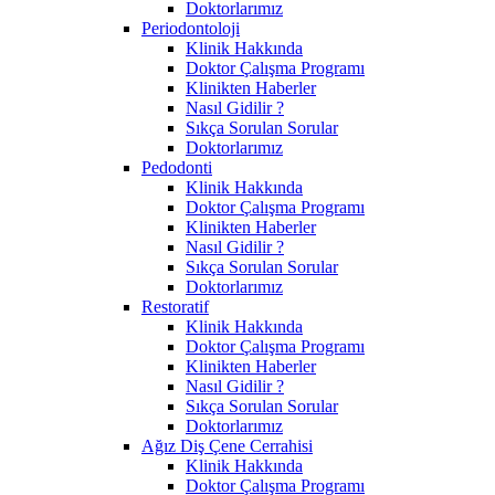
Doktorlarımız
Periodontoloji
Klinik Hakkında
Doktor Çalışma Programı
Klinikten Haberler
Nasıl Gidilir ?
Sıkça Sorulan Sorular
Doktorlarımız
Pedodonti
Klinik Hakkında
Doktor Çalışma Programı
Klinikten Haberler
Nasıl Gidilir ?
Sıkça Sorulan Sorular
Doktorlarımız
Restoratif
Klinik Hakkında
Doktor Çalışma Programı
Klinikten Haberler
Nasıl Gidilir ?
Sıkça Sorulan Sorular
Doktorlarımız
Ağız Diş Çene Cerrahisi
Klinik Hakkında
Doktor Çalışma Programı