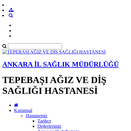
ANKARA İL SAĞLIK MÜDÜRLÜĞÜ
TEPEBAŞI AĞIZ VE DİŞ
SAĞLIĞI HASTANESİ
Kurumsal
Hastanemiz
Tarihçe
Değerlerimiz