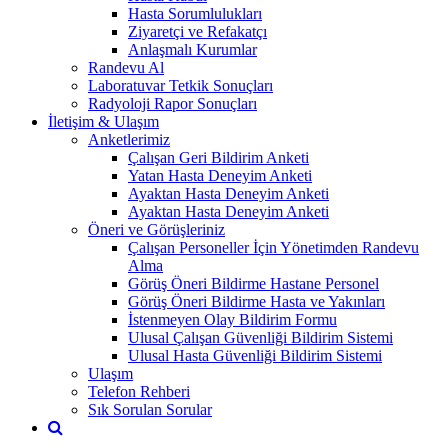
Hasta Sorumlulukları
Ziyaretçi ve Refakatçı
Anlaşmalı Kurumlar
Randevu Al
Laboratuvar Tetkik Sonuçları
Radyoloji Rapor Sonuçları
İletişim & Ulaşım
Anketlerimiz
Çalışan Geri Bildirim Anketi
Yatan Hasta Deneyim Anketi
Ayaktan Hasta Deneyim Anketi
Ayaktan Hasta Deneyim Anketi
Öneri ve Görüşleriniz
Çalışan Personeller İçin Yönetimden Randevu
Alma
Görüş Öneri Bildirme Hastane Personel
Görüş Öneri Bildirme Hasta ve Yakınları
İstenmeyen Olay Bildirim Formu
Ulusal Çalışan Güvenliği Bildirim Sistemi
Ulusal Hasta Güvenliği Bildirim Sistemi
Ulaşım
Telefon Rehberi
Sık Sorulan Sorular